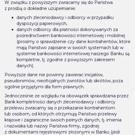
W związku z powyższym zwracamy się do Państwa
z prośbą o dokładne uzupełnianie:
danych zleceniodawcy i odbiorcy w przypadku
dyspozycji papierowych,
danych odbiorcy dla płatności dokonywanych za
pośrednictwem bankowości internetowej i mobilnej
(prosimy o sprawdzenie czy dane kontrahentów, które
mają Państwo zapisane w swoich systemach lub w
systemie bankowości internetowej naszego Banku są
kompletne, tj. zgodne z powyższym zakresem
danych).
Powyższe dane nie powinny zawierać inicjałów,
pseudonimów, nieoficjalnych zwrotów lub skrótów, poza
ogólnie przyjętymi dla form prawnych.
Jednocześnie ze względu na obowiązek sprawdzania przez
Bank kompletności danych zleceniodawcy i odbiorcy
przelewu zwracamy się o przekazanie kontrahentom
lub osobom, od których otrzymują Państwo przelewy
krajowe i zagraniczne swoich pełnych danych, tj. imienia
i nazwiska lub nazwy Państwa firmy, zgodnej
z dokumentami rejestrowymi złożonymi w Banku (jeśli