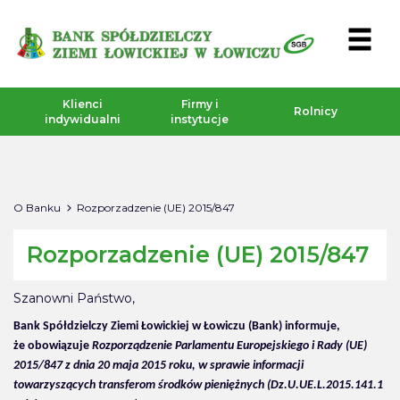
Klienci
Firmy i
Rolnicy
indywidualni
instytucje
O Banku
Rozporzadzenie (UE) 2015/847
Rozporzadzenie (UE) 2015/847
Szanowni Państwo,
Bank Spółdzielczy Ziemi Łowickiej w Łowiczu (Bank) informuje,
że obowiązuje
Rozporządzenie Parlamentu Europejskiego i Rady (UE)
2015/847 z dnia 20 maja 2015 roku, w sprawie informacji
towarzyszących transferom środków pieniężnych (Dz.U.UE.L.2015.141.1