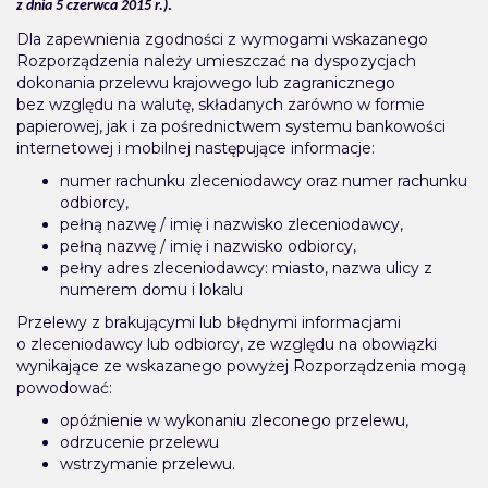
z dnia 5 czerwca 2015 r.)
.
Dla zapewnienia zgodności z wymogami wskazanego
Rozporządzenia należy umieszczać na dyspozycjach
dokonania przelewu krajowego lub zagranicznego
bez względu na walutę, składanych zarówno w formie
papierowej, jak i za pośrednictwem systemu bankowości
internetowej i mobilnej następujące informacje:
numer rachunku zleceniodawcy oraz numer rachunku
odbiorcy,
pełną nazwę / imię i nazwisko zleceniodawcy,
pełną nazwę / imię i nazwisko odbiorcy,
pełny adres zleceniodawcy: miasto, nazwa ulicy z
numerem domu i lokalu
Przelewy z brakującymi lub błędnymi informacjami
o zleceniodawcy lub odbiorcy, ze względu na obowiązki
wynikające ze wskazanego powyżej Rozporządzenia mogą
powodować:
opóźnienie w wykonaniu zleconego przelewu,
odrzucenie przelewu
wstrzymanie przelewu.