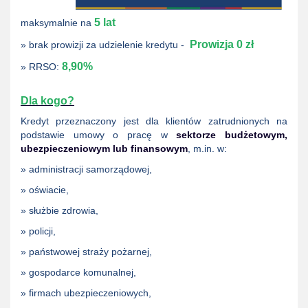
5 lat
maksymalnie na
Prowizja 0 zł
» brak prowizji za udzielenie kredytu -
8,90%
» RRSO:
Dla kogo?
Kredyt przeznaczony jest dla klientów zatrudnionych na
podstawie umowy o pracę w
sektorze budżetowym,
ubezpieczeniowym lub finansowym
, m.in. w:
» administracji samorządowej,
» oświacie,
» służbie zdrowia,
» policji,
» państwowej straży pożarnej,
» gospodarce komunalnej,
» firmach ubezpieczeniowych,