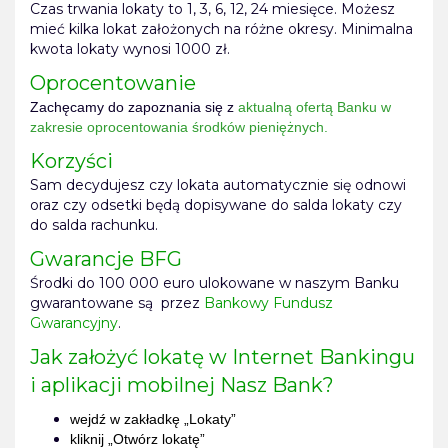
Czas trwania lokaty to 1, 3, 6, 12, 24 miesięce. Możesz
mieć kilka lokat założonych na różne okresy. Minimalna
kwota lokaty wynosi 1000 zł.
Oprocentowanie
Zachęcamy do zapoznania się z
aktualną ofertą Banku w
zakresie oprocentowania środków pieniężnych.
Korzyści
Sam decydujesz czy lokata automatycznie się odnowi
oraz czy odsetki będą dopisywane do salda lokaty czy
do salda rachunku.
Gwarancje BFG
Środki do 100 000 euro ulokowane w naszym Banku
gwarantowane są przez
Bankowy Fundusz
Gwarancyjny
.
Jak założyć lokatę w Internet Bankingu
i aplikacji mobilnej Nasz Bank?
wejdź w zakładkę „Lokaty”
kliknij „Otwórz lokatę”