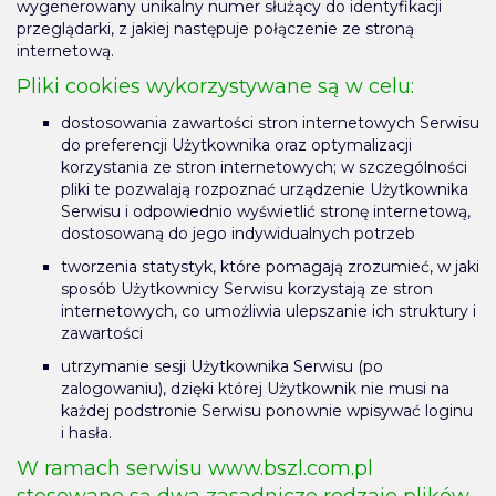
wygenerowany unikalny numer służący do identyfikacji
przeglądarki, z jakiej następuje połączenie ze stroną
internetową.
Pliki cookies wykorzystywane są w celu:
dostosowania zawartości stron internetowych Serwisu
do preferencji Użytkownika oraz optymalizacji
korzystania ze stron internetowych; w szczególności
pliki te pozwalają rozpoznać urządzenie Użytkownika
Serwisu i odpowiednio wyświetlić stronę internetową,
dostosowaną do jego indywidualnych potrzeb
tworzenia statystyk, które pomagają zrozumieć, w jaki
sposób Użytkownicy Serwisu korzystają ze stron
internetowych, co umożliwia ulepszanie ich struktury i
zawartości
utrzymanie sesji Użytkownika Serwisu (po
zalogowaniu), dzięki której Użytkownik nie musi na
każdej podstronie Serwisu ponownie wpisywać loginu
i hasła.
W ramach serwisu www.bszl.com.pl
stosowane są dwa zasadnicze rodzaje plików