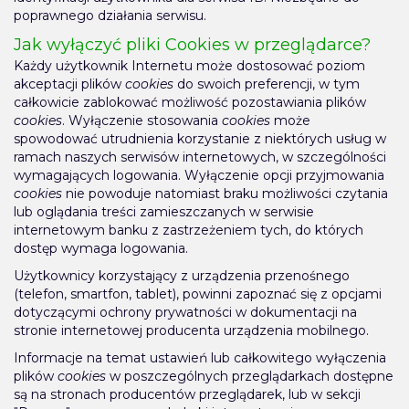
poprawnego działania serwisu.
Jak wyłączyć pliki Cookies w przeglądarce?
Każdy użytkownik Internetu może dostosować poziom
akceptacji plików
cookies
do swoich preferencji, w tym
całkowicie zablokować możliwość pozostawiania plików
cookies
. Wyłączenie stosowania
cookies
może
spowodować utrudnienia korzystanie z niektórych usług w
ramach naszych serwisów internetowych, w szczególności
wymagających logowania. Wyłączenie opcji przyjmowania
cookies
nie powoduje natomiast braku możliwości czytania
lub oglądania treści zamieszczanych w serwisie
internetowym banku z zastrzeżeniem tych, do których
dostęp wymaga logowania.
Użytkownicy korzystający z urządzenia przenośnego
(telefon, smartfon, tablet), powinni zapoznać się z opcjami
dotyczącymi ochrony prywatności w dokumentacji na
stronie internetowej producenta urządzenia mobilnego.
Informacje na temat ustawień lub całkowitego wyłączenia
plików
cookies
w poszczególnych przeglądarkach dostępne
są na stronach producentów przeglądarek, lub w sekcji