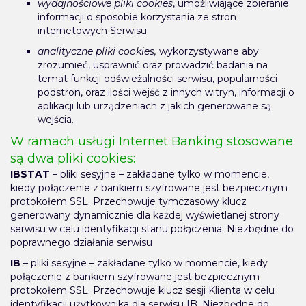
wydajnościowe pliki cookies
, umożliwiające zbieranie
informacji o sposobie korzystania ze stron
internetowych Serwisu
analityczne pliki cookies,
wykorzystywane aby
zrozumieć, usprawnić oraz prowadzić badania na
temat funkcji odświeżalności serwisu, popularności
podstron, oraz ilości wejść z innych witryn, informacji o
aplikacji lub urządzeniach z jakich generowane są
wejścia.
W ramach usługi Internet Banking stosowane
są dwa pliki cookies:
IBSTAT
– pliki sesyjne – zakładane tylko w momencie,
kiedy połączenie z bankiem szyfrowane jest bezpiecznym
protokołem SSL. Przechowuje tymczasowy klucz
generowany dynamicznie dla każdej wyświetlanej strony
serwisu w celu identyfikacji stanu połączenia. Niezbędne do
poprawnego działania serwisu
IB
– pliki sesyjne – zakładane tylko w momencie, kiedy
połączenie z bankiem szyfrowane jest bezpiecznym
protokołem SSL. Przechowuje klucz sesji Klienta w celu
identyfikacji użytkownika dla serwisu IB. Niezbędne do