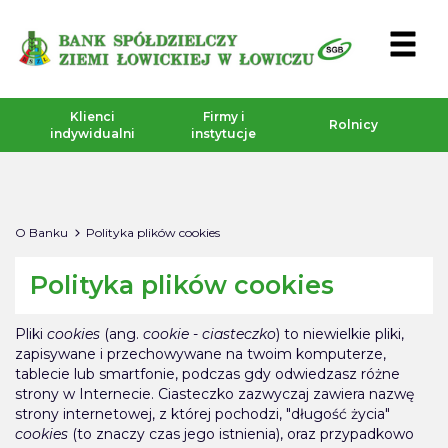
Klienci
Firmy i
Rolnicy
indywidualni
instytucje
O Banku
Polityka plików cookies
Polityka plików cookies
Pliki
cookies
(ang.
cookie
-
ciasteczko
) to niewielkie pliki,
zapisywane i przechowywane na twoim komputerze,
tablecie lub smartfonie, podczas gdy odwiedzasz różne
strony w Internecie. Ciasteczko zazwyczaj zawiera nazwę
strony internetowej, z której pochodzi, "długość życia"
cookies
(to znaczy czas jego istnienia), oraz przypadkowo