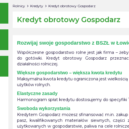
Rolnicy
Kredyty
Kredyt obrotowy Gospodarz
Kredyt obrotowy Gospodarz
Rozwijaj swoje gospodarstwo z BSZŁ w Łowi
Współczesne gospodarstwo rolne jest jak firma – że
do gotówki. Kredyt obrotowy Gospodarz przeznacz
działalności rolniczej.
Większe gospodarstwo – większa kwota kredytu
Maksymalna kwota kredytu ograniczona jest wielkością
użytków rolnych.
Elastyczne zasady
Harmonogram spłat kredytu dostosujemy do specyfiki Tw
Swoboda wykorzystania
Kredytem Gospodarz możesz sfinansować m.in. zakup 
pasz, kwalifikowanych materiałów siewnych, części
użytkowanych w gospodarstwie, paliwa na cele rolni