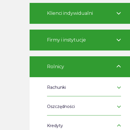
Klienci indywidualni
Firmy i instytucje
Rolnicy
Rachunki
Oszczędności
Kredyty