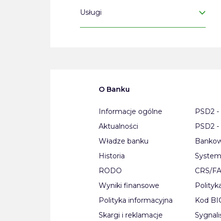
Usługi
O Banku
Informacje ogólne
PSD2 - 
Aktualności
PSD2 - 
Władze banku
Bankow
Historia
System
RODO
CRS/F
Wyniki finansowe
Polityk
Polityka informacyjna
Kod B
Skargi i reklamacje
Sygnali