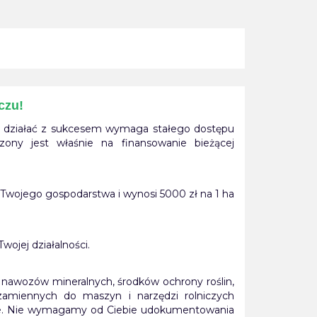
czu!
by działać z sukcesem wymaga stałego dostępu
ony jest właśnie na finansowanie bieżącej
 Twojego gospodarstwa i wynosi 5000 zł na 1 ha
ojej działalności.
nawozów mineralnych, środków ochrony roślin,
 zamiennych do maszyn i narzędzi rolniczych
cze. Nie wymagamy od Ciebie udokumentowania