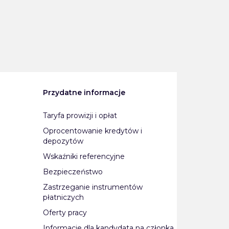
Przydatne informacje
Taryfa prowizji i opłat
Oprocentowanie kredytów i
depozytów
Wskaźniki referencyjne
Bezpieczeństwo
Zastrzeganie instrumentów
płatniczych
Oferty pracy
Informacje dla kandydata na członka