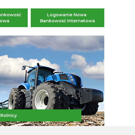
ankowość 
Logowanie Nowa 
towa
Bankowość Internetowa
Rolnicy