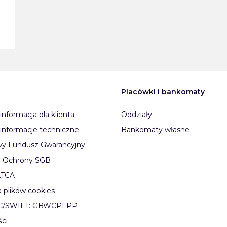
Placówki i bankomaty
informacja dla klienta
Oddziały
informacje techniczne
Bankomaty własne
y Fundusz Gwarancyjny
 Ochrony SGB
ATCA
a plików cookies
IC/SWIFT: GBWCPLPP
ści