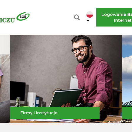
Logowanie B
Interne
Firmy i instytucje