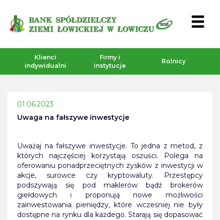
Klienci
Firmy i
Rolnicy
indywidualni
instytucje
01.06.2023
Uwaga na fałszywe inwestycje
Uważaj na fałszywe inwestycje. To jedna z metod, z
których najczęściej korzystają oszuści. Polega na
oferowaniu ponadprzeciętnych zysków z inwestycji w
akcje, surowce czy kryptowaluty. Przestępcy
podszywają się pod maklerów bądź brokerów
giełdowych i proponują nowe możliwości
zainwestowania pieniędzy, które wcześniej nie były
dostępne na rynku dla każdego. Starają się dopasować