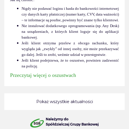
Nigdy nie podawać loginu i hasła do bankowości internetowej
czy danych karty płatniczej (numer karty, CVV, data ważności)
– te informacje są poufne, powinny być znane tylko klientowi.
Nie instalować dodatkowego oprogramowania (np. Any Desk)
na urządzeniach, z których klient loguje się do aplikacji
bankowej.
Jeśli klient otrzyma przelew z obcego rachunku, który
wygląda jak „zwykły” od innej osoby, nie może przekazywać
go dalej. Jeśli to zrobi, weźmie udział w przestępstwie.
Jeśli klient podejrzewa, że to oszustwo, powinien zadzwonić
na policję.
Przeczytaj więcej o oszustwach
Pokaż wszystkie aktualności