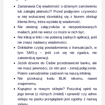
Zastanawia Cię wiadomość o dziwnym zamówieniu
lub zaległej płatności? Przed podjęciem czynności
w niej wskazanej skontaktuj się z biurem obsługi
klienta firmy, która wysłała tę wiadomość.
Nie otwieraj załączników w niespodziewanych
mailach, jeśli nie wiesz co może w nich być.
Nie klikaj w linki i nie pobieraj żadnych aplikacji, jeśli
nie znasz nadawcy wiadomości.
Dokładnie czytaj powiadomienia o transakcjach, w
tym SMS-y – jeśli coś się nie zgadza, nie
zatwierdzaj operacji.
Jeżeli dzwoni do Ciebie przedstawiciel banku, ale
nie masz pewności, że nim jest – zerwij połączenie.
Potem samodzielnie zadzwoń na naszą infolinię.
Nie przekazuj kodu BLIK nikomu, nawet
znajomemu.
Kupujesz w nowym sklepie? Poszukaj opinii na
jego temat (z różnych źródeł) i sprawdź czy adres
sklepu na pasku przeglądarki jest zgodny z nazwą
sklepu.