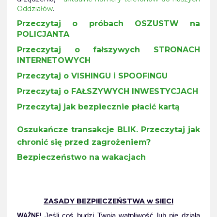
Oddziałów
.
Przeczytaj o próbach OSZUSTW na
POLICJANTA
Przeczytaj o fałszywych STRONACH
INTERNETOWYCH
Przeczytaj o VISHINGU i SPOOFINGU
Przeczytaj o FAŁSZYWYCH INWESTYCJACH
Przeczytaj jak bezpiecznie płacić kartą
Oszukańcze transakcje BLIK. Przeczytaj jak
chronić się przed zagrożeniem?
Bezpieczeństwo na wakacjach
ZASADY BEZPIECZEŃSTWA w SIECI
Jeśli coś budzi Twoją wątpliwość lub nie działa
WAŻNE!