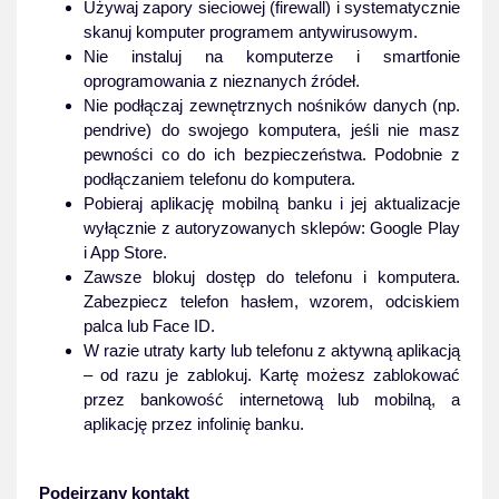
Używaj zapory sieciowej (firewall) i systematycznie
skanuj komputer programem antywirusowym.
Nie instaluj na komputerze i smartfonie
oprogramowania z nieznanych źródeł.
Nie podłączaj zewnętrznych nośników danych (np.
pendrive) do swojego komputera, jeśli nie masz
pewności co do ich bezpieczeństwa. Podobnie z
podłączaniem telefonu do komputera.
Pobieraj aplikację mobilną banku i jej aktualizacje
wyłącznie z autoryzowanych sklepów: Google Play
i App Store.
Zawsze blokuj dostęp do telefonu i komputera.
Zabezpiecz telefon hasłem, wzorem, odciskiem
palca lub Face ID.
W razie utraty karty lub telefonu z aktywną aplikacją
– od razu je zablokuj. Kartę możesz zablokować
przez bankowość internetową lub mobilną, a
aplikację przez infolinię banku.
Podejrzany kontakt