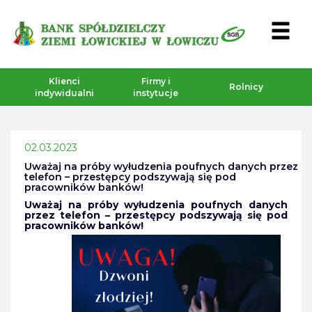
Klienci
Firmy i
Rolnicy
indywidualni
instytucje
02.03.2023
Uważaj na próby wyłudzenia poufnych danych przez
telefon – przestępcy podszywają się pod
pracowników banków!
Uważaj na próby wyłudzenia poufnych danych
przez telefon – przestępcy podszywają się pod
pracowników banków!