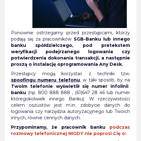
Ponownie ostrzegamy przed przestępcami, którzy
podają się za pracowników
SGB-Banku lub innego
banku spółdzielczego, pod pretekstem
weryfikacji podejrzanego logowania czy
potwierdzenia dokonania transakcji, a następnie
proszą o instalację oprogramowania Any Desk.
Przestępcy mogą korzystać z techniki tzw.
spoofingu numeru telefonu
, w taki sposób, by na
Twoim telefonie wyświetlił się numer infolinii
banku
(np. 800 888 888 , (61)647 28 46 lub numer
któregokolwiek innego Banku). W rzeczywistości
celem oszustów jest m.in. zdobycie danych do
logowania czy narzędzia autoryzacyjnego lub Twoich
innych, równie cennych danych.
Przypominamy, że pracownik banku
podczas
rozmowy telefonicznej NIGDY nie poprosi Cię o: