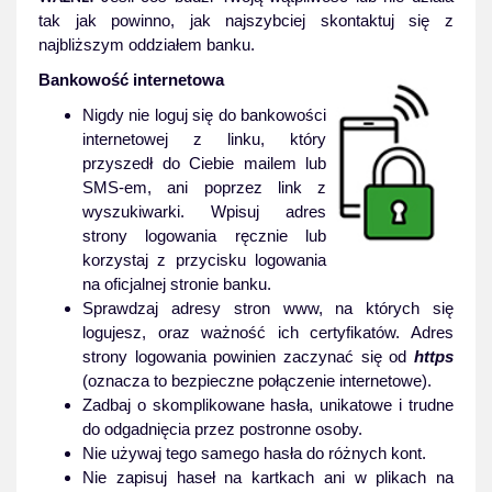
tak jak powinno, jak najszybciej skontaktuj się z
najbliższym oddziałem banku.
Bankowość internetowa
Nigdy nie loguj się do bankowości
internetowej z linku, który
przyszedł do Ciebie mailem lub
SMS-em, ani poprzez link z
wyszukiwarki. Wpisuj adres
strony logowania ręcznie lub
korzystaj z przycisku logowania
na oficjalnej stronie banku.
Sprawdzaj adresy stron www, na których się
logujesz, oraz ważność ich certyfikatów. Adres
strony logowania powinien zaczynać się od
https
(oznacza to bezpieczne połączenie internetowe).
Zadbaj o skomplikowane hasła, unikatowe i trudne
do odgadnięcia przez postronne osoby.
Nie używaj tego samego hasła do różnych kont.
Nie zapisuj haseł na kartkach ani w plikach na