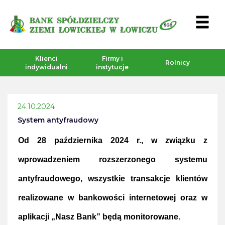
Klienci
Firmy i
Rolnicy
indywidualni
instytucje
24.10.2024
System antyfraudowy
Od 28 października 2024 r., w związku z
wprowadzeniem rozszerzonego systemu
antyfraudowego, wszystkie transakcje klientów
realizowane w bankowości internetowej oraz w
aplikacji „Nasz Bank” będą monitorowane.