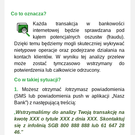
Co to oznacza?
Każda transakcja w bankowości
internetowej będzie sprawdzana pod
kątem potencjalnych oszustw (fraudu).
Dzięki temu będziemy mogli skuteczniej wykrywać
nietypowe operacje oraz podejrzane działania na
kontach klientów. W wyniku tej analizy przelew
może zostać tymczasowo wstrzymany do
potwierdzenia lub całkowicie odrzucony.
Co w takiej sytuacji?
1.
Możesz otrzymać /otrzymasz powiadomienia
(SMS lub powiadomienia push w aplikacji „Nasz
Bank”) z następującą treścią:
„
Wstrzymaliśmy do analizy Twoją transakcję na
kwotę XXX o tytule XXX z dnia XXX. Skontaktuj
się z infolinią SGB 800 888 888 lub 61 647 28
46.”