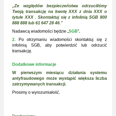
„Ze względów bezpieczeństwa odrzuciliśmy
Twoją transakcję na kwotę XXX z dnia XXX o
tytule XXX . Skontaktuj się z infolinią SGB 800
888 888 lub 61 647 28 46.”
Nadawcą wiadomości będzie „
SGB
”
.
2.
Po otrzymaniu wiadomości skontaktuj się z
infolinią SGB, aby potwierdzić lub odrzucić
transakcję.
Dodatkowe informacje
W pierwszym miesiącu działania systemu
antyfraudowego może wystąpić większa liczba
zatrzymywanych transakcji.
Prosimy o wyrozumiałość.
Pozdrawiamy