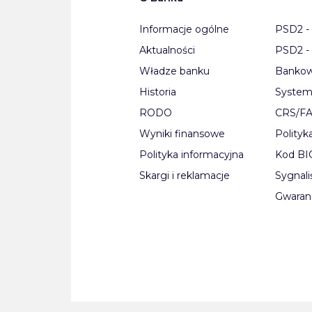
Informacje ogólne
PSD2 - 
Aktualności
PSD2 - 
Władze banku
Bankow
Historia
System
RODO
CRS/F
Wyniki finansowe
Polityk
Polityka informacyjna
Kod B
Skargi i reklamacje
Sygnali
Gwaran