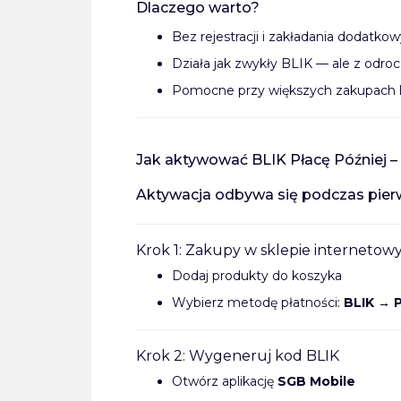
Dlaczego warto?
Bez rejestracji i zakładania dodatko
Działa jak zwykły BLIK — ale z odr
Pomocne przy większych zakupach 
Jak aktywować BLIK Płacę Później – 
Aktywacja odbywa się podczas pierws
Krok 1: Zakupy w sklepie interneto
Dodaj produkty do koszyka
Wybierz metodę płatności:
BLIK → P
Krok 2: Wygeneruj kod BLIK
Otwórz aplikację
SGB Mobile