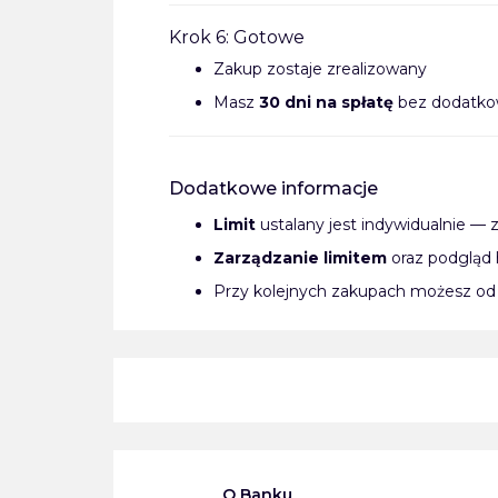
Krok 6: Gotowe
Zakup zostaje zrealizowany
Masz
30 dni na spłatę
bez dodatkowy
Dodatkowe informacje
Limit
ustalany jest indywidualnie — 
Zarządzanie limitem
oraz podgląd hi
Przy kolejnych zakupach możesz od 
O Banku