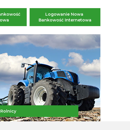
ankowość 
Logowanie Nowa 
towa
Bankowość Internetowa
Rolnicy