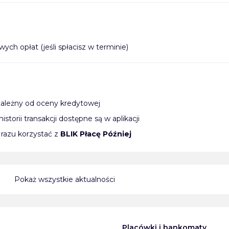
ch opłat (jeśli spłacisz w terminie)
zależny od oceny kredytowej
storii transakcji dostępne są w aplikacji
razu korzystać z
BLIK Płacę Później
Pokaż wszystkie aktualności
Placówki i bankomaty