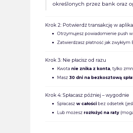
określonych przez bank oraz op
Krok 2: Potwierdź transakcję w aplika
Otrzymujesz powiadomienie push 
Zatwierdzasz płatność jak zwykłym
Krok 3: Nie płacisz od razu
Kwota
nie znika z konta
, tylko zmn
Masz
30 dni na bezkosztową spła
Krok 4: Spłacasz później – wygodnie
Spłacasz
w całości
bez odsetek (jeśl
Lub możesz
rozłożyć na raty
(mogą 