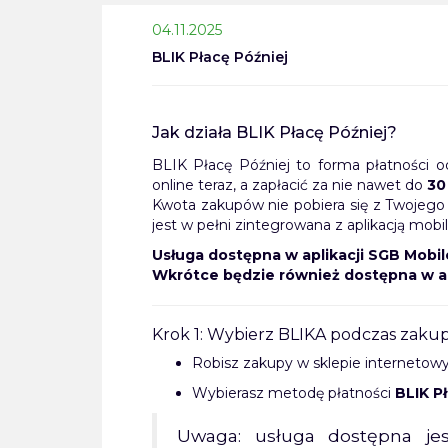
04.11.2025
BLIK Płacę Później
Jak działa BLIK Płacę Później?
BLIK Płacę Później to forma płatności
online teraz, a zapłacić za nie nawet do
30
Kwota zakupów nie pobiera się z Twojego 
jest w pełni zintegrowana z aplikacją mobi
Usługa dostępna w aplikacji SGB Mobil
Wkrótce będzie również dostępna w ap
Krok 1: Wybierz BLIKA podczas zaku
Robisz zakupy w sklepie interneto
Wybierasz metodę płatności
BLIK P
Uwaga: usługa dostępna je