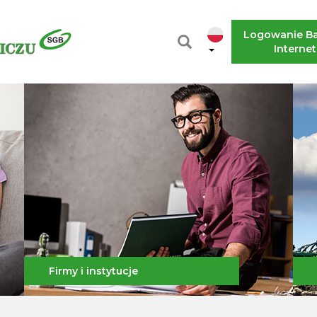
Logowanie B
Interne
Firmy i instytucje